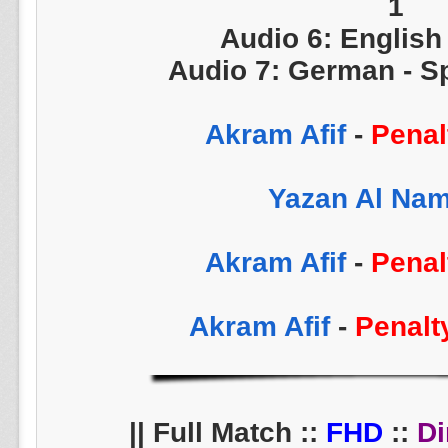
1
Audio 6: English
Audio 7: German - Sp
-
Penal
-
Penal
-
Penalt
||
FHD
::
Di