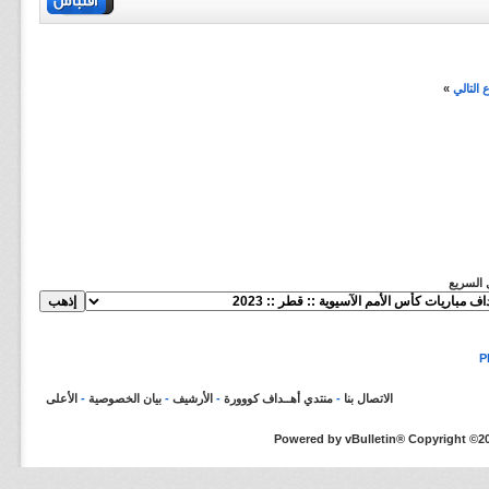
التالي
»
ل السريع
الاتصال بنا
-
منتدي أهــداف كووورة
-
الأرشيف
-
بيان الخصوصية
-
الأعلى
Powered by vBulletin® Copyright ©200