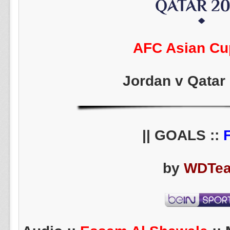
AFC Asian Cu
Jordan v Qatar 
||
by
WDTe