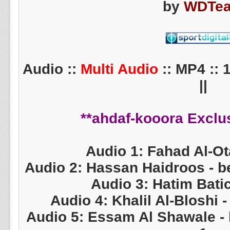
by
WDTe
Multi Audio
:: MP4 :: 
||
Audio 1: Fahad Al-Ot
Audio 2: Hassan Haidroos - 
Audio 3: Hatim Bati
Audio 4: Khalil Al-Bloshi 
Audio 5: Essam Al Shawale -