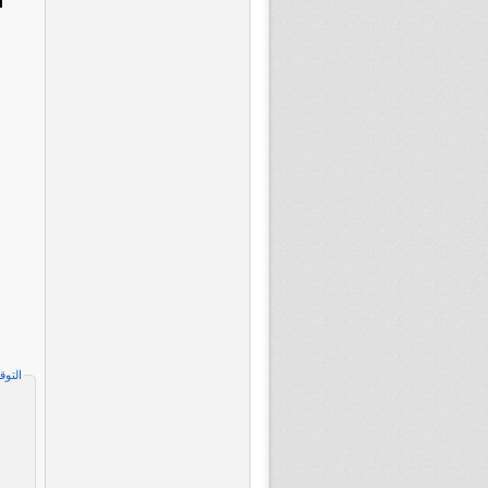
التوق