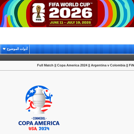
أدوات الموضوع
Full Match || Copa America 2024 || Argentina v Colombia || F