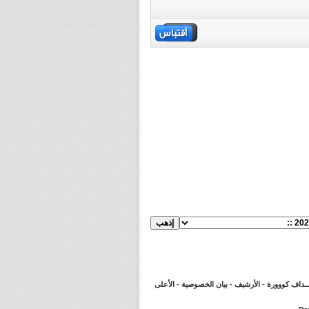
ــداف كووورة
-
الأرشيف
-
بيان الخصوصية
-
الأعلى