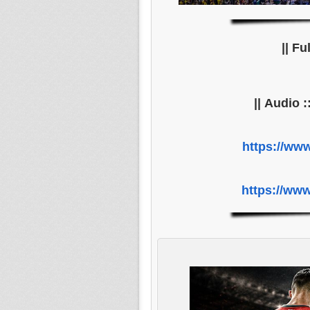
||
https://www
https://www