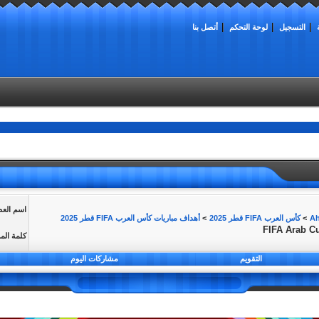
التسجيل
لوحة التحكم
أتصل بنا
اسم الع
>
كأس العرب FIFA قطر 2025
>
أهداف مباريات كأس العرب FIFA قطر 2025
FIFA Arab C
كلمة الم
التقويم
مشاركات اليوم