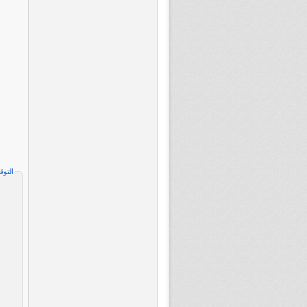
التوق