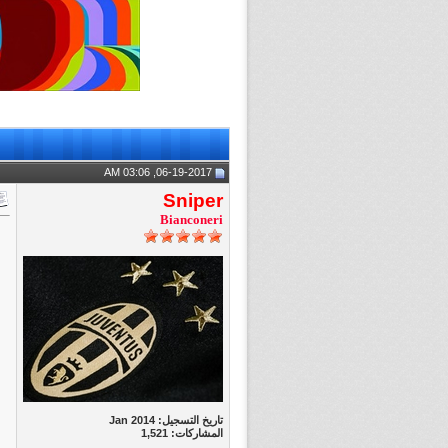
06-19-2017, 03:06 AM
Sniper
Bianconeri
تاريخ التسجيل: Jan 2014
المشاركات: 1,521