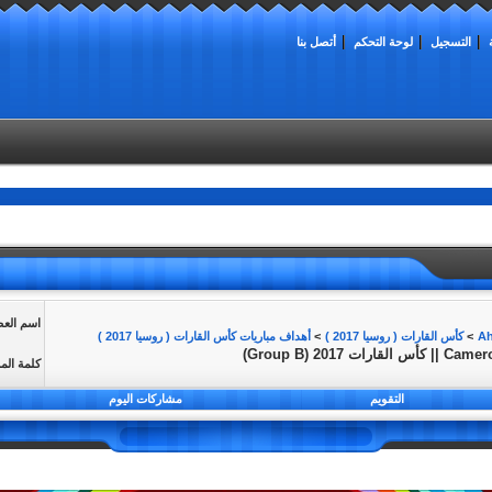
التسجيل
لوحة التحكم
أتصل بنا
اسم الع
>
كأس القارات ( روسيا 2017 )
>
أهداف مباريات كأس القارات ( روسيا 2017 )
كلمة الم
التقويم
مشاركات اليوم