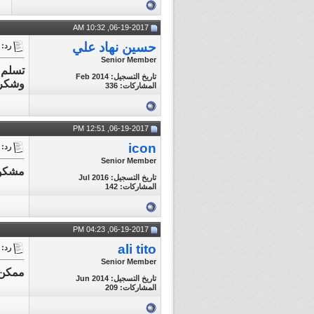
06-19-2017, 10:32 AM
حسين نهاد علي
رد: تغطية مبا
Senior Member
تاريخ التسجيل: Feb 2014
وشكرا
المشاركات: 336
06-19-2017, 12:51 PM
icon
رد: تغطية مبا
Senior Member
مشكوو
تاريخ التسجيل: Jul 2016
المشاركات: 142
06-19-2017, 04:23 PM
ali tito
رد: تغطية مبا
Senior Member
ممكن 
تاريخ التسجيل: Jun 2014
المشاركات: 209