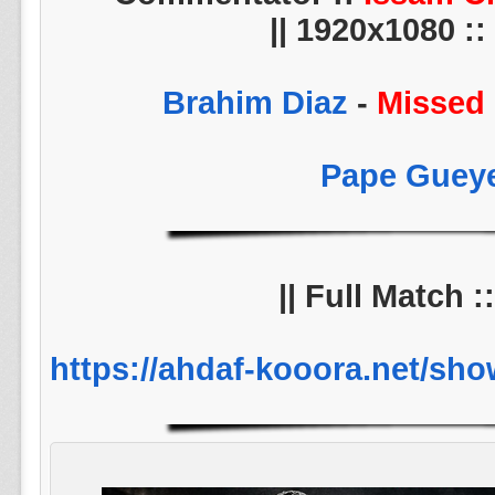
1920x1080 :: 6
-
Missed 
||
https://ahdaf-kooora.net/s