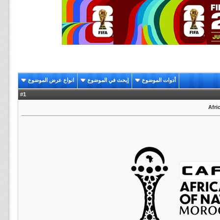
أدوات الموضوع
إبحث في الموضوع
انواع عرض الموضوع
1
#
Afri