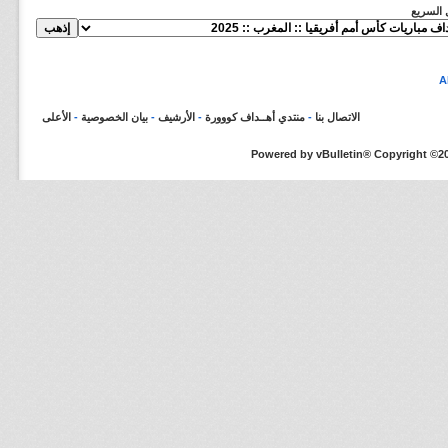
ل السريع
الاتصال بنا
-
منتدي أهــداف كووورة
-
الأرشيف
-
بيان الخصوصية
-
الأعلى
Powered by vBulletin® Copyright ©200