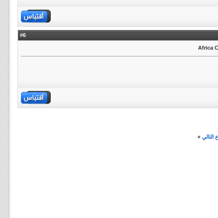
6
#
التالي
»