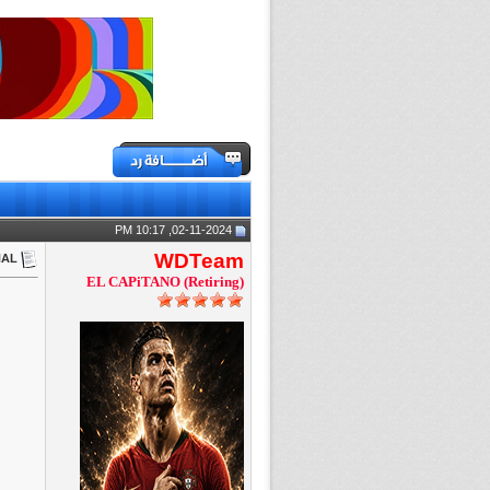
02-11-2024, 10:17 PM
WDTeam
iNAL
EL CAPiTANO (Retiring)