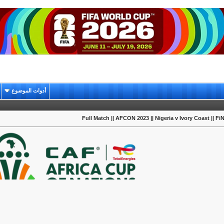
أدوات الموضوع
Full Match || AFCON 2023 || Nigeria v Ivory Coast || F