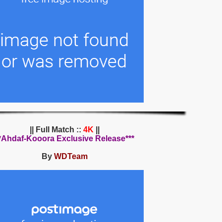
||
4K
|| Full Match ::
***Ahdaf-Kooora Exclusive Release**
By
WDTeam