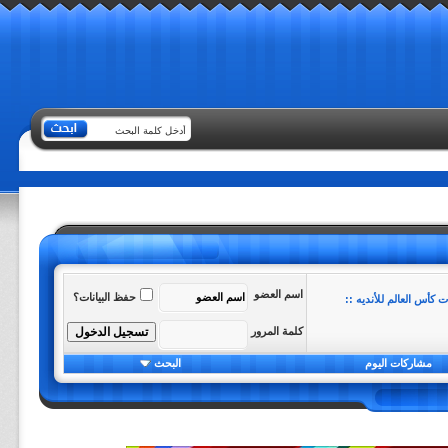
اسم العضو
حفظ البيانات؟
 كأس العالم للأنديه ::
كلمة المرور
مشاركات اليوم
البحث