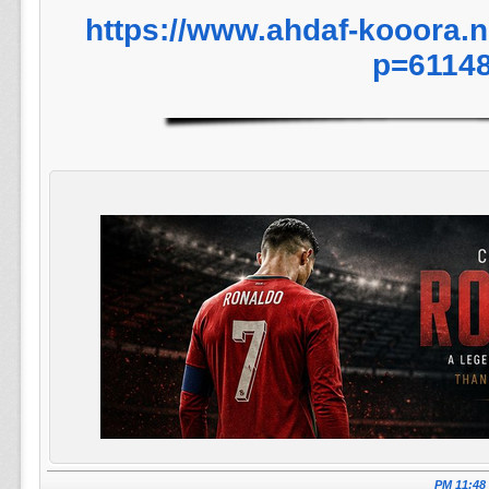
https://www.ahdaf-kooora.
p=6114
11:48 PM