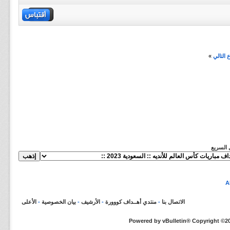
التالي
»
ل السريع
الاتصال بنا
-
منتدي أهــداف كووورة
-
الأرشيف
-
بيان الخصوصية
-
الأعلى
Powered by vBulletin® Copyright ©200