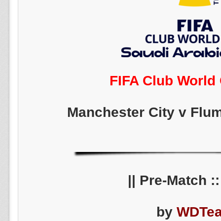
FIFA Club World
Manchester City v Flum
||
by
WDTe