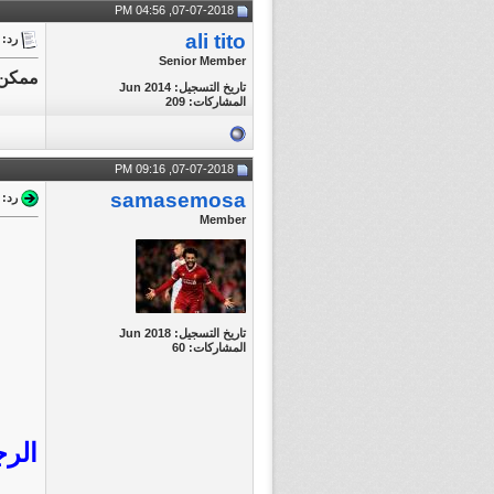
07-07-2018, 04:56 PM
ali tito
رد: تغطية مبارا
Senior Member
ممكن 
تاريخ التسجيل: Jun 2014
المشاركات: 209
07-07-2018, 09:16 PM
samasemosa
رد: تغطية مبارا
Member
تاريخ التسجيل: Jun 2018
المشاركات: 60
الرج