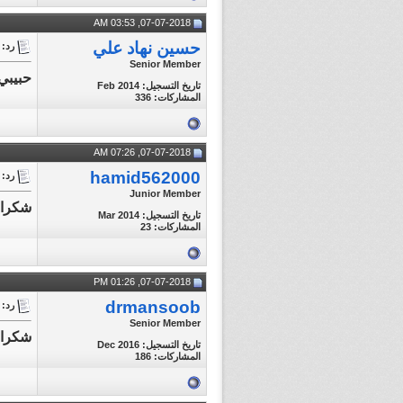
07-07-2018, 03:53 AM
حسين نهاد علي
رد: تغطية مبارا
Senior Member
حبيبي
تاريخ التسجيل: Feb 2014
المشاركات: 336
07-07-2018, 07:26 AM
hamid562000
رد: تغطية مبارا
Junior Member
شکرا
تاريخ التسجيل: Mar 2014
المشاركات: 23
07-07-2018, 01:26 PM
drmansoob
رد: تغطية مبارا
Senior Member
شكرا 
تاريخ التسجيل: Dec 2016
المشاركات: 186