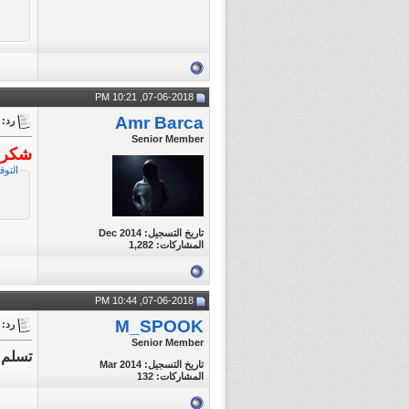
07-06-2018, 10:21 PM
Amr Barca
رد: تغطية مبارا
Senior Member
شكرا
التوق
تاريخ التسجيل: Dec 2014
المشاركات: 1,282
07-06-2018, 10:44 PM
M_SPOOK
رد: تغطية مبارا
Senior Member
تسلم 
تاريخ التسجيل: Mar 2014
المشاركات: 132