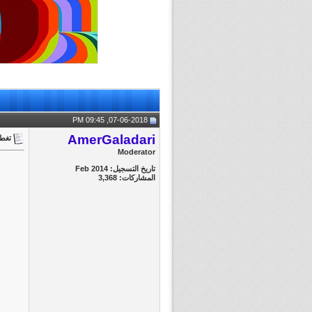
07-06-2018, 09:45 PM
AmerGaladari
تغطية مباراة || m
Moderator
تاريخ التسجيل: Feb 2014
المشاركات: 3,368