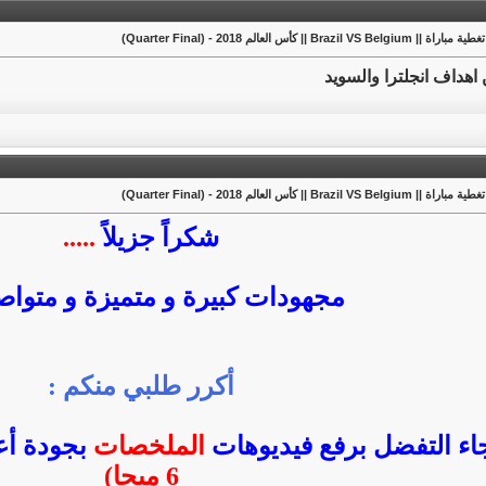
ة || Brazil VS Belgium || كأس العالم 2018 - (Quarter Final)
اهداف انجلترا والسويد
ة || Brazil VS Belgium || كأس العالم 2018 - (Quarter Final)
شكراً جزيلاً
.....
مجهودات كبيرة و متميزة و متوا
أكرر طلبي منكم :
اء التفضل برفع فيديوهات
الملخصات
بجودة أعلى 
6 ميجا)