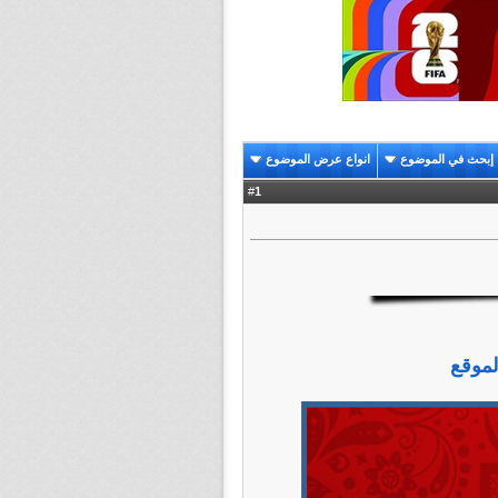
إبحث في الموضوع
انواع عرض الموضوع
1
#
لموقع