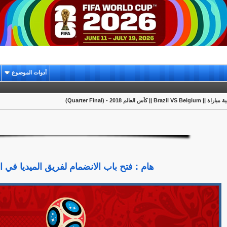
أدوات الموضوع
Brazil VS Belgiu || كأس العالم 2018 - (Quarter Final)
هام : فتح باب الانضمام لفريق الميديا في ا