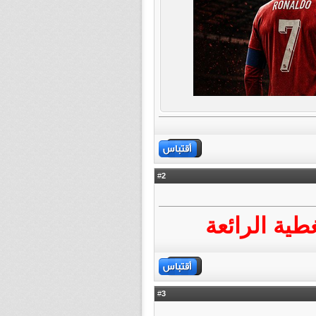
2
#
غطية الرائعة
3
#