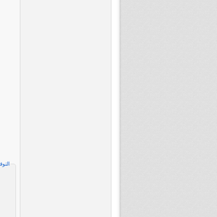
التوق