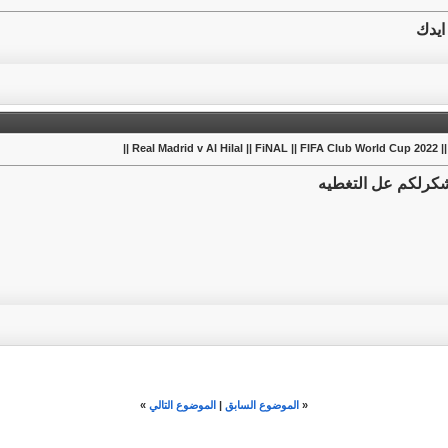
ايدك
Real Madrid v Al Hilal  ||
كرلكم عل التغطيه
«
الموضوع السابق
|
الموضوع التالي
»