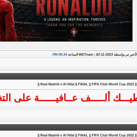
م بواسطة WDTeam ; 02-11-2023 الساعة
09:34 PM
Real Madrid v Al Hilal  ||
يـــك ألـــــف عــافيــــــة على الت
Real Madrid v Al Hilal  ||