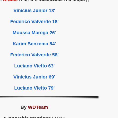
'13 Vinicius Junior
'18 Federico Valverde
'26 Moussa Marega
'54 Karim Benzema
'58 Federico Valverde
'63 Luciano Vietto
'69 Vinicius Junior
'79 Luciano Vietto
By
WDTeam