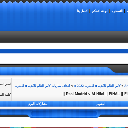
التسجيل
لوحة التحكم
أتصل بنا
اسم الع
>
كأس العالم للأنديه :: المغرب 2022 ::
>
أهداف مباريات كأس العالم للأنديه :: المغرب
كلمة الم
التقويم
مشاركات اليوم