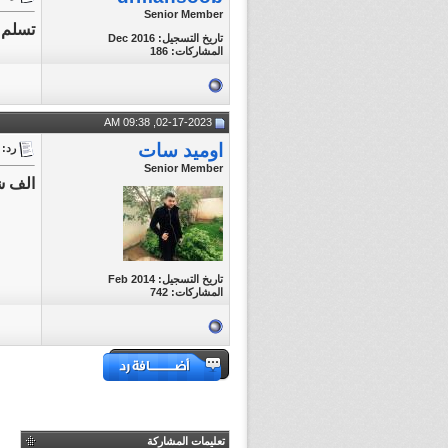
Senior Member
تسلم 
تاريخ التسجيل: Dec 2016
المشاركات: 186
02-17-2023, 09:38 AM
اوميد سات
رد: || || FiNAL || FIFA Club World Cup 2022
Senior Member
الف ش
تاريخ التسجيل: Feb 2014
المشاركات: 742
تعليمات المشاركة