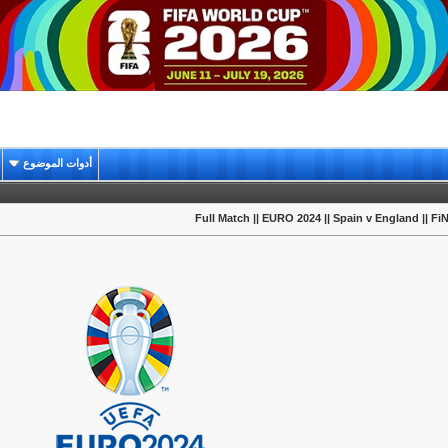
أدوات الموضوع
Full Match || EURO 2024 || Spain v England || F