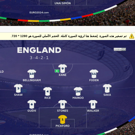
تم تصغير هذه الصورة. إضغط هنا لرؤية الصورة كاملة. الحجم الأصلي للصورة هو 1280 * 720.