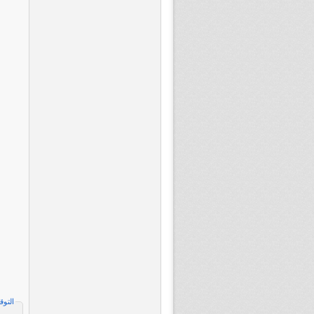
التوق