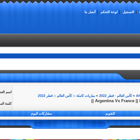
التسجيل
لوحة التحكم
أتصل بنا
اسم الع
>
كأس العالم - قطر 2022
>
مباريات كاملة :: كأس العالم :: قطر 2022
كلمة الم
التقويم
مشاركات اليوم