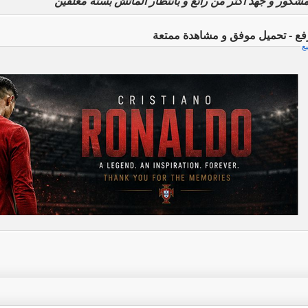
شكور و جهد أكثر من رائع و بانتظار الماتش بستة معلقين
رفع - تحميل موفق و مشاهدة ممتعة
يع