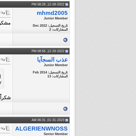
12-28-2022, 08:28 PM
mhmd2005
رد: || e || FiNAL || World Cup 2022
Junior Member
مشكور
تاريخ التسجيل: Dec 2022
المشاركات: 2
12-29-2022, 08:56 PM
عذب السجآيا
رد: || e || FiNAL || World Cup 2022
Junior Member
تاريخ التسجيل: Feb 2014
ا
المشاركات: 13
ت
شكراً 
01-31-2023, 06:31 AM
ALGERIENWNOSS
رد: || e || FiNAL || World Cup 2022
Senior Member