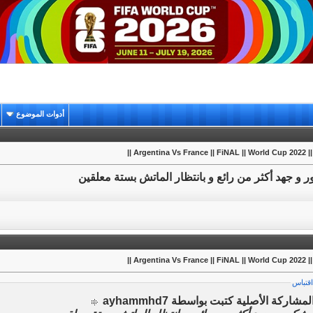
أدوات الموضوع
Argentina Vs Franc ||
 و جهد أكثر من رائع و بانتظار الماتش بستة معلقين
Argentina Vs Franc ||
اقتباس
لمشاركة الأصلية كتبت بواسطة ayhammhd7