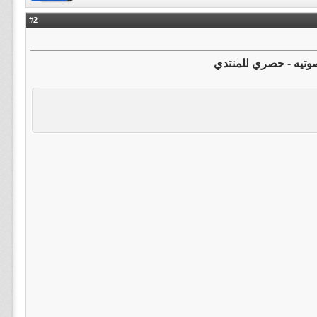
2
#
تيه - حصري للمنتدي