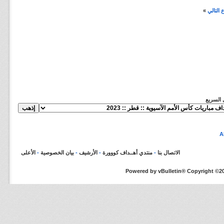
التالي
»
ل السريع
الاتصال بنا
-
منتدي أهــداف كووورة
-
الأرشيف
-
بيان الخصوصية
-
الأعلى
Powered by vBulletin® Copyright ©200