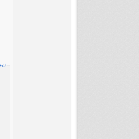
التوق