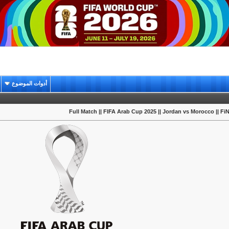
أدوات الموضوع
Full Match || FIFA Arab Cup 2025 || Jordan vs Morocco || F