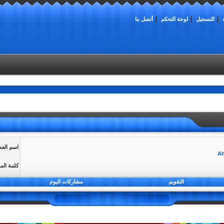
التسجيل
لوحة التحكم
أتصل بنا
اسم الع
كلمة الم
التقويم
مشاركات اليوم