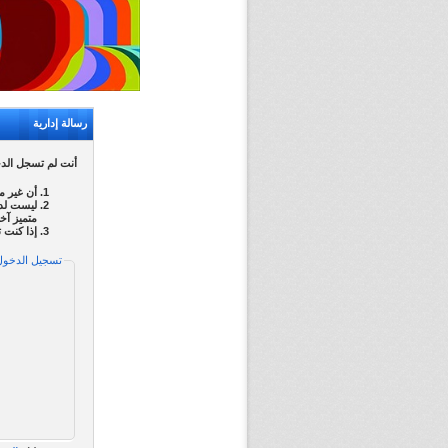
رسالة إدارية
أنت لم تسجل الدخو
أن غير م
ليست لدي
متميز آخ
إذا كنت 
تسجيل الدخول