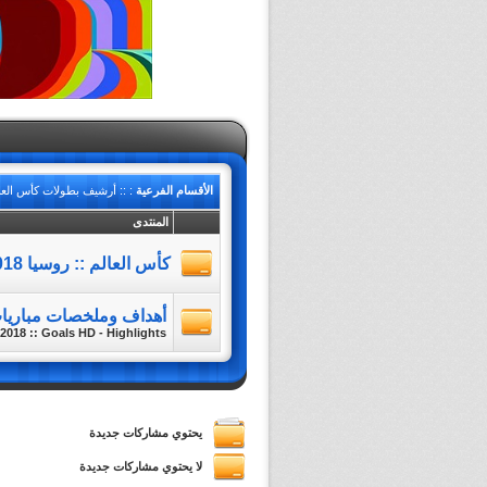
الأقسام الفرعية
: :: أرشيف بطولات كأس العال
المنتدى
كأس العالم :: روسيا 2018 ::
أهداف وملخصات مباريات كأس
018 :: Goals HD - Highlights ::
يحتوي مشاركات جديدة
لا يحتوي مشاركات جديدة