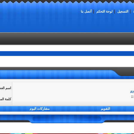
التسجيل
لوحة التحكم
أتصل بنا
اسم الع
:
كلمة الم
التقويم
مشاركات اليوم