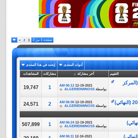
صفحة 1 من 2
>
2
1
أدوات المنتدى
إبحث في هذا المنتدى
التقييم
آخر مشاركة
مشاركات
المشاهدات
اة كاملة || Egypt Vs Qatar || كأس العرب 2021 (المركز
06:12 AM
12-19-2021
19,747
1
بواسطة
ALGERIENWNOSS
06:06 AM
12-19-2021
24,571
2
بواسطة
ALGERIENWNOSS
06:24 AM
12-19-2021
507,899
1
بواسطة
ALGERIENWNOSS
06:11 AM
12-16-2021