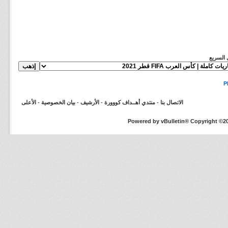
ل السريع
الاتصال بنا
-
منتدي أهــداف كووورة
-
الأرشيف
-
بيان الخصوصية
-
الأعلى
Powered by vBulletin® Copyright ©200