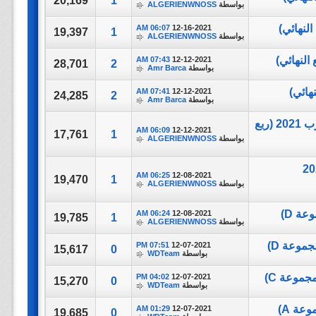
20,169
1
بواسطة
ALGERIENWNOSS
06:07 AM
12-16-2021
19,397
1
بواسطة
ALGERIENWNOSS
07:43 AM
12-12-2021
28,701
2
بواسطة
Amr Barca
07:41 AM
12-12-2021
24,285
2
بواسطة
Amr Barca
مباراة كاملة || Qatar vs United Arab Emirates || كأس العرب 2021 (ربع
06:09 AM
12-12-2021
17,761
1
بواسطة
ALGERIENWNOSS
Morocco vs S || كأس العرب 2021
06:25 AM
12-08-2021
19,470
1
بواسطة
ALGERIENWNOSS
06:24 AM
12-08-2021
19,785
1
بواسطة
ALGERIENWNOSS
07:51 PM
12-07-2021
15,617
0
بواسطة
WDTeam
04:02 PM
12-07-2021
15,270
0
بواسطة
WDTeam
01:29 AM
12-07-2021
19,685
0