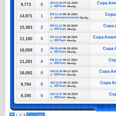
Copa Amer
01:58 AM
07-01-2024
9,773
0
بواسطة
WDTeam
Copa 
01:34 PM
06-30-2024
14,971
1
بواسطة
aliemanmohamed
Copa A
01:12 PM
06-30-2024
15,383
2
بواسطة
WDTeam
Copa Americ
10:32 PM
06-28-2024
11,160
0
بواسطة
WDTeam
Copa A
05:46 PM
06-28-2024
16,059
2
بواسطة
WDTeam
Cop
10:43 PM
06-27-2024
11,291
0
بواسطة
WDTeam
Copa Ame
02:40 AM
06-27-2024
16,092
0
بواسطة
WDTeam
Copa Am
12:55 AM
06-27-2024
9,794
0
بواسطة
WDTeam
Cop
12:47 AM
06-26-2024
9,195
0
بواسطة
WDTeam
صفحة 1 من 2
>
2
1