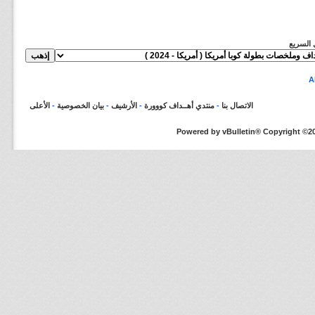
ل السريع
الاتصال بنا
-
منتدي أهــداف كووورة
-
الأرشيف
-
بيان الخصوصية
-
الأعلى
Powered by vBulletin® Copyright ©200