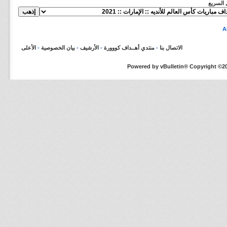
ل السريع
الاتصال بنا
-
منتدي أهــداف كووورة
-
الأرشيف
-
بيان الخصوصية
-
الأعلى
Powered by vBulletin® Copyright ©200