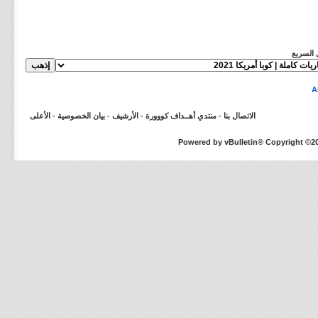
ل السريع
الاتصال بنا
-
منتدي أهــداف كووورة
-
الأرشيف
-
بيان الخصوصية
-
الأعلى
Powered by vBulletin® Copyright ©200