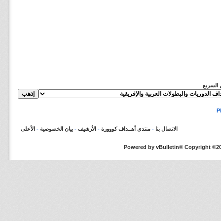
ل السريع
الاتصال بنا
-
منتدي أهــداف كووورة
-
الأرشيف
-
بيان الخصوصية
-
الأعلى
Powered by vBulletin® Copyright ©200