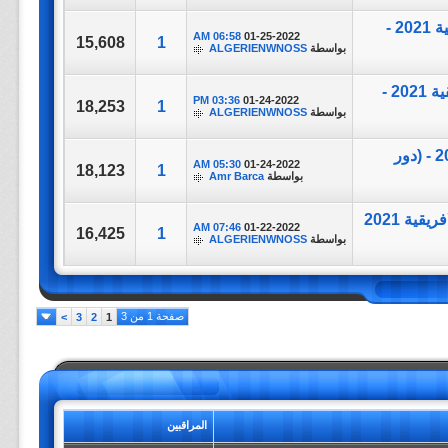
مباراة ||Cameroon vs Comoros|| بطولة كاس الامم الافريقية 2021 -
06:58 AM
01-25-2022
15,608
1
بواسطة
ALGERIENWNOSS
مباراة ||Burkina Faso Vs Gabon|| بطولة كاس الامم الافريقية 2021 -
03:36 PM
01-24-2022
18,253
1
بواسطة
ALGERIENWNOSS
مباراة ||Nigeria Vs Tunisia|| بطولة كاس الامم الافريقية 2021 - (دور
05:30 AM
01-24-2022
18,123
1
بواسطة
Amr Barca
مباراة ||Sierra Leone Vs Eq. Guinea|| بطولة كاس الامم الافريقية 2021
07:46 AM
01-22-2022
16,425
1
بواسطة
ALGERIENWNOSS
صفحة 1 من 3
>
3
2
1
المراقبين