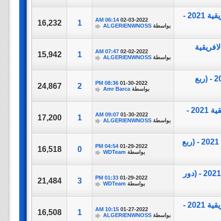
مباراة ||Burkina Faso Vs Senegal|| بطولة كاس الامم الافريقية 2021 -
06:14 AM
02-03-2022
16,232
1
بواسطة
ALGERIENWNOSS
اس الامم الافريقية
07:47 AM
02-02-2022
15,942
1
بواسطة
ALGERIENWNOSS
مباراة ||Egypt vs Morocco|| بطولة كاس الامم الافريقية 2021 - (ربع
08:36 PM
01-30-2022
24,867
2
بواسطة
Amr Barca
مباراة ||Burkina Faso Vs Tunisia|| بطولة كاس الامم الافريقية 2021 -
09:07 AM
01-30-2022
17,200
1
بواسطة
ALGERIENWNOSS
مباراة ||Gambia vs Cameroon|| بطولة كاس الامم الافريقية 2021 - (ربع
04:54 PM
01-29-2022
16,518
0
بواسطة
WDTeam
مباراة ||Ivory Coast Vs Egypt|| بطولة كاس الامم الافريقية 2021 - (دور
01:33 PM
01-29-2022
21,484
3
بواسطة
WDTeam
مباراة ||Mali vs Equatorial Guinea|| بطولة كاس الامم الافريقية 2021 -
10:15 AM
01-27-2022
16,508
1
بواسطة
ALGERIENWNOSS