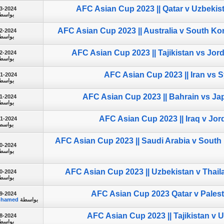
AFC Asian Cup 2023 || Qatar v Uzbekista
3-2024
بواسط
AFC Asian Cup 2023 || Australia v South Kore
2-2024
بواسط
AFC Asian Cup 2023 || Tajikistan vs Jord
2-2024
بواسط
AFC Asian Cup 2023 || Iran vs S
01-2024
بواسط
AFC Asian Cup 2023 || Bahrain vs Ja
1-2024
بواسط
AFC Asian Cup 2023 || Iraq v Jor
31-2024
بواسط
AFC Asian Cup 2023 || Saudi Arabia v South
0-2024
بواسط
AFC Asian Cup 2023 || Uzbekistan v Thail
0-2024
بواسط
AFC Asian Cup 2023 Qatar v Palest
9-2024
بواسطة
ohamed
AFC Asian Cup 2023 || Tajikistan v 
8-2024
بواسط