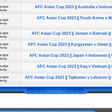
AFC Asian Cup 2023 || Australia v Indone
8-2024
بواسط
AFC Asian Cup 2023 || South Korea v Ma
5-2024
بواسط
AFC Asian Cup 2023 || Jordan v Bahrain |
5-2024
بواسط
AFC Asian Cup 2023 || Kyrgyzstan v Oman ||
5-2024
بواسط
AFC Asian Cup 2023 || Japan v Indonesia |
4-2024
بواسط
AFC Asian Cup 2023 || Iraq v Vietnam |
4-2024
بواسط
AFC Asian Cup 2023 || Tajikistan v Lebanon |
24-2024
بواسط