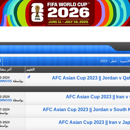
وية :: قطر :: 2023
أ
التقييم
آخر مشار
AFC Asian Cup 2023 || Jordan v Qat
2-2024
بواسطة
NWNOSS
AFC Asian Cup 2023 || Iran v 
2-2024
بواسطة
NWNOSS
AFC Asian Cup 2023 || Jordan v South K
7-2024
بواسط
AFC Asian Cup 2023 || Iran v Japa
3-2024
بواسط