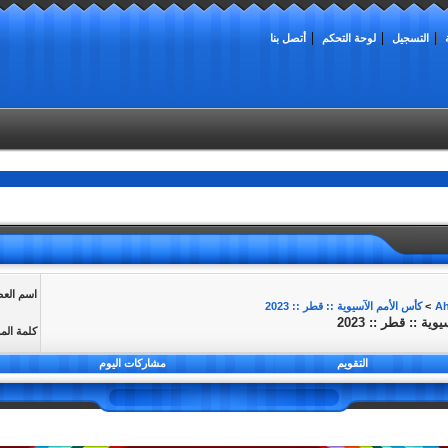
التسجيل
لوحة التحكم
أتصل بنا
اسم الع
>
كأس الأمم الآسيوية :: قطر :: 2023
 :: قطر :: 2023
كلمة الم
التقويم
مشاركات اليوم