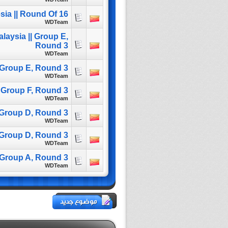
sia || Round Of 16
WDTeam
laysia || Group E,
Round 3
WDTeam
| Group E, Round 3
WDTeam
 Group F, Round 3
WDTeam
| Group D, Round 3
WDTeam
| Group D, Round 3
WDTeam
| Group A, Round 3
WDTeam