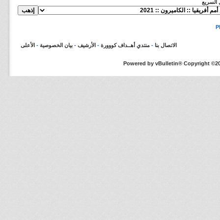
ل السريع
الاتصال بنا
-
منتدي أهــداف كووورة
-
الأرشيف
-
بيان الخصوصية
-
الأعلى
Powered by vBulletin® Copyright ©200