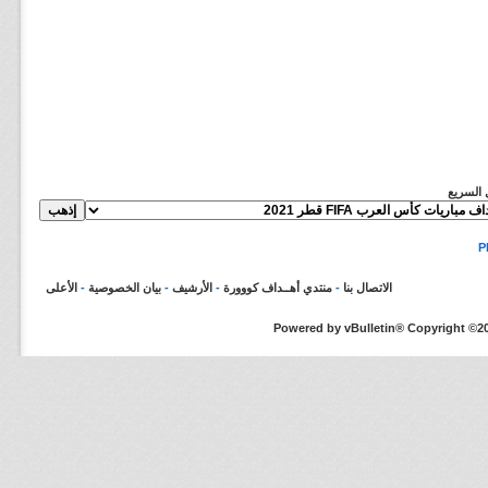
ل السريع
الاتصال بنا
-
منتدي أهــداف كووورة
-
الأرشيف
-
بيان الخصوصية
-
الأعلى
Powered by vBulletin® Copyright ©200