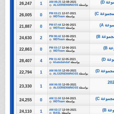
06:25 AM
12-08-2021
26,247
1
بواسطة
ALGERIENWNOSS
03:21 PM
12-07-2021
26,005
0
بواسطة
WDTeam
07:44 PM
12-06-2021
21,887
0
بواسطة
WDTeam
06:42 PM
12-06-2021
24,630
2
بواسطة
WDTeam
03:17 PM
12-06-2021
22,863
0
بواسطة
WDTeam
11:42 PM
12-05-2021
28,407
4
بواسطة
khaledahdaf
06:55 AM
12-05-2021
22,794
1
بواسطة
ALGERIENWNOSS
Palestine vs Saudi Ara || كأس العرب 2021
06:55 AM
12-05-2021
23,330
1
بواسطة
ALGERIENWNOSS
11:50 AM
12-04-2021
24,255
0
بواسطة
WDTeam
02:17 AM
12-04-2021
24,110
1
بواسطة
BASL