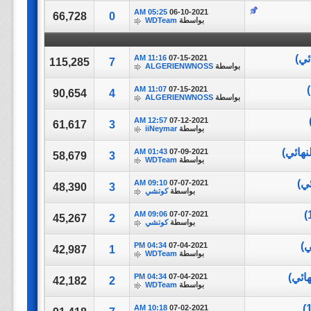
05:25 AM
06-10-2021
66,728
0
بواسطة
WDTeam
11:16 AM
07-15-2021
115,285
7
بواسطة
ALGERIENWNOSS
11:07 AM
07-15-2021
90,654
4
بواسطة
ALGERIENWNOSS
12:57 AM
07-12-2021
61,617
3
بواسطة
iiNeymar
01:43 AM
07-09-2021
58,679
3
بواسطة
WDTeam
09:10 AM
07-07-2021
48,390
3
بواسطة
كوتشي
09:06 AM
07-07-2021
45,267
2
بواسطة
كوتشي
04:34 PM
07-04-2021
42,987
1
بواسطة
WDTeam
04:34 PM
07-04-2021
42,182
2
بواسطة
WDTeam
10:18 AM
07-02-2021