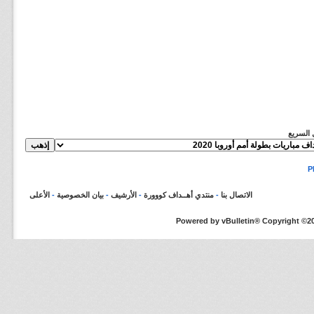
ل السريع
الاتصال بنا
-
منتدي أهــداف كووورة
-
الأرشيف
-
بيان الخصوصية
-
الأعلى
Powered by vBulletin® Copyright ©200