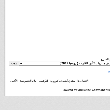
ل السريع
الاتصال بنا
-
منتدي أهــداف كووورة
-
الأرشيف
-
بيان الخصوصية
-
الأعلى
Powered by vBulletin® Copyright ©200