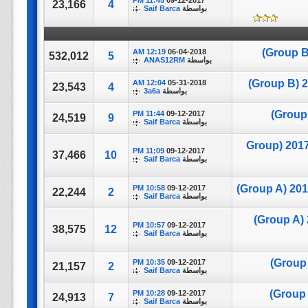
11:45 PM
09-12-2017
23,166
4
بواسطة
Saif Barca
12:19 AM
06-04-2018
532,012
5
بواسطة
ANAS12RM
12:04 AM
05-31-2018
23,543
4
بواسطة
3a6a
11:44 PM
09-12-2017
24,519
9
بواسطة
Saif Barca
تغطية مباراة || Portugal VS New Zealand || كأس القارات 2017 (Group
11:09 PM
09-12-2017
37,466
10
بواسطة
Saif Barca
10:58 PM
09-12-2017
22,244
2
بواسطة
Saif Barca
10:57 PM
09-12-2017
38,575
12
بواسطة
Saif Barca
10:35 PM
09-12-2017
21,157
2
بواسطة
Saif Barca
10:28 PM
09-12-2017
24,913
7
بواسطة
Saif Barca