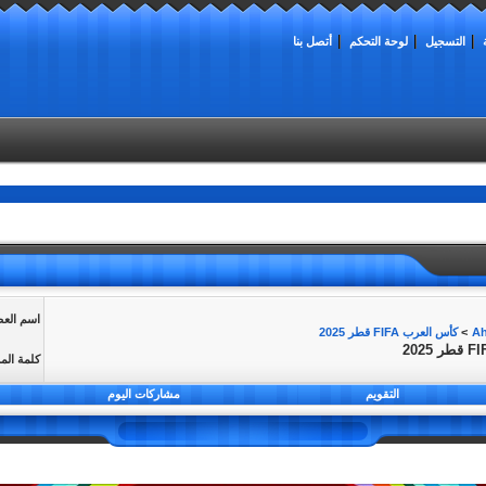
التسجيل
لوحة التحكم
أتصل بنا
اسم الع
>
كأس العرب FIFA قطر 2025
كلمة الم
التقويم
مشاركات اليوم