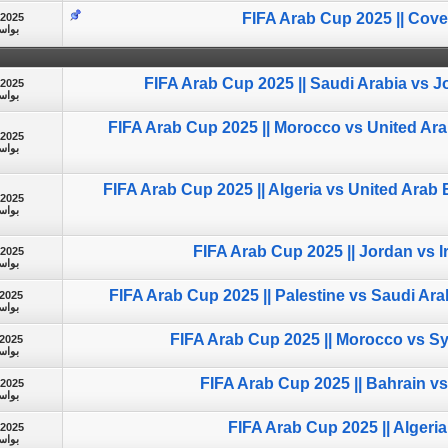
FIFA Arab Cup 2025 || Cov
-2025
بوا
FIFA Arab Cup 2025 || Saudi Arabia vs Jo
-2025
بوا
FIFA Arab Cup 2025 || Morocco vs United Ara
-2025
بوا
FIFA Arab Cup 2025 || Algeria vs United Arab E
-2025
بوا
FIFA Arab Cup 2025 || Jordan vs Ir
-2025
بوا
FIFA Arab Cup 2025 || Palestine vs Saudi Arab
-2025
بوا
FIFA Arab Cup 2025 || Morocco vs Syri
-2025
بوا
FIFA Arab Cup 2025 || Bahrain v
-2025
بوا
FIFA Arab Cup 2025 || Algeria
-2025
بوا