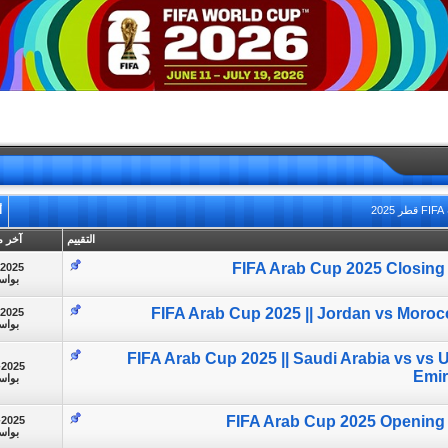
2
أ
التقييم
آخر م
FIFA Arab Cup 2025 Closin
-2025
بوا
FIFA Arab Cup 2025 || Jordan vs Moroc
-2025
بوا
FIFA Arab Cup 2025 || Saudi Arabia vs vs 
-2025
Emir
بوا
FIFA Arab Cup 2025 Openin
-2025
بوا