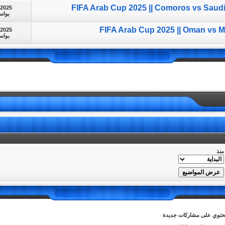
FIFA Arab Cup 2025 || Comoros vs Saudi
-2025
بوا
FIFA Arab Cup 2025 || Oman vs M
-2025
بوا
منذ
توي على مشاركات جديدة