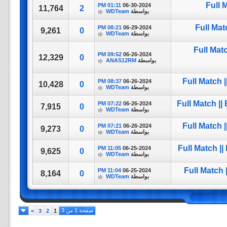
Full 
01:11 PM
06-30-2024
11,764
2
بواسطة
WDTeam
Full Mat
08:21 PM
06-29-2024
9,261
0
بواسطة
WDTeam
Full Mat
09:52 PM
06-26-2024
12,329
0
بواسطة
ANAS12RM
Full Match 
08:37 PM
06-26-2024
10,428
0
بواسطة
WDTeam
Full Match |
07:22 PM
06-26-2024
7,915
0
بواسطة
WDTeam
Full Match 
07:21 PM
06-26-2024
9,273
0
بواسطة
WDTeam
Full Match |
11:05 PM
06-25-2024
9,625
0
بواسطة
WDTeam
Full Match 
11:04 PM
06-25-2024
8,164
0
بواسطة
WDTeam
صفحة 1 من 3
>
3
2
1