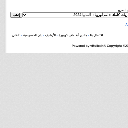
ل السريع
الاتصال بنا
-
منتدي أهــداف كووورة
-
الأرشيف
-
بيان الخصوصية
-
الأعلى
Powered by vBulletin® Copyright ©200