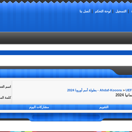
التسجيل
لوحة التحكم
أتصل بنا
اسم الع
روبا 2024
>
 2024
كلمة الم
التقويم
مشاركات اليوم