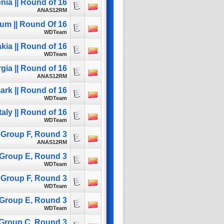
nia || Round of 16
ANAS12RM
um || Round Of 16
WDTeam
kia || Round of 16
WDTeam
gia || Round of 16
ANAS12RM
rk || Round of 16
WDTeam
taly || Round of 16
WDTeam
| Group F, Round 3
ANAS12RM
| Group E, Round 3
WDTeam
| Group F, Round 3
WDTeam
 Group E, Round 3
WDTeam
 Group C, Round 3