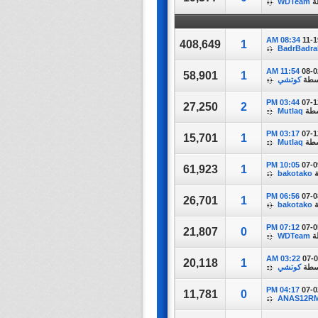
ة
WDTeam
08:34 AM
11-1
408,649
1
BadrBadra
11:54 AM
08-0
58,901
1
سطة
كوتشي
03:44 PM
07-1
27,250
2
سطة
Mutlaq
03:17 PM
07-1
15,701
1
سطة
Mutlaq
10:05 PM
07-0
61,923
1
ة
bakotako
06:56 PM
07-0
26,701
1
ة
bakotako
07:12 PM
07-0
21,807
0
ة
WDTeam
03:22 AM
07-
20,118
1
سطة
كوتشي
04:17 PM
07-0
11,781
0
ANAS12R