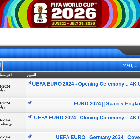
نيا 2024
أ
التقييم
آخر مشا
UEFA EURO 2024 - Opening Ceremony :: 4K
1-2024
بوا
EURO 2024 || Spain v Engla
1-2024
بوا
UEFA EURO 2024 - Closing Ceremony :: 4K
4-2024
بواسطة
UEFA EURO - Germany 2024 - Cove
2-2024