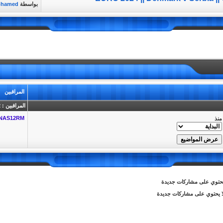
بواسطة
ohamed
المراقبين
المراقبين : 2
NAS12RM
منذ
توي على مشاركات جديدة
 يحتوي على مشاركات جديدة