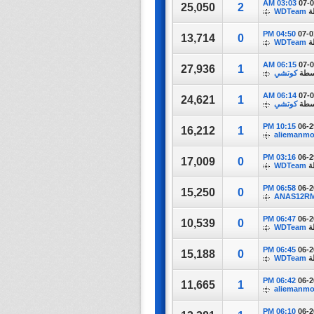
03:03 AM
07-
25,050
2
ة
WDTeam
04:50 PM
07-0
13,714
0
ة
WDTeam
06:15 AM
07-
27,936
1
سطة
كوتشي
06:14 AM
07-
24,621
1
سطة
كوتشي
10:15 PM
06-2
16,212
1
aliemanm
03:16 PM
06-2
17,009
0
ة
WDTeam
06:58 PM
06-2
15,250
0
ANAS12R
06:47 PM
06-2
10,539
0
ة
WDTeam
06:45 PM
06-2
15,188
0
ة
WDTeam
06:42 PM
06-2
11,665
1
aliemanm
06:10 PM
06-2