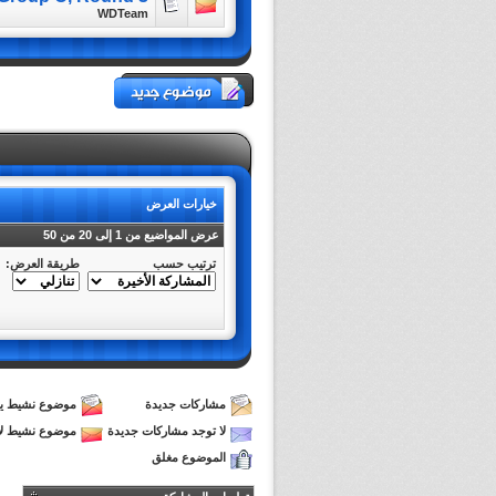
WDTeam
خيارات العرض
عرض المواضيع من 1 إلى 20 من 50
ترتيب حسب
طريقة العرض:
مشاركات جديدة
موضوع نشيط يح
لا توجد مشاركات جديدة
موضوع نشيط لا
الموضوع مغلق