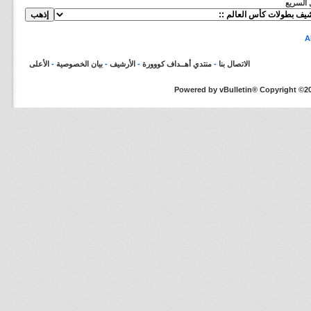
ل السريع
الاتصال بنا
-
منتدي أهــداف كووورة
-
الأرشيف
-
بيان الخصوصية
-
الأعلى
Powered by vBulletin® Copyright ©200