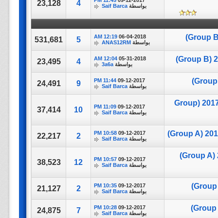
11:45 PM
09-12-2017
23,128
4
بواسطة
Saif Barca
12:19 AM
06-04-2018
531,681
5
بواسطة
ANAS12RM
12:04 AM
05-31-2018
23,495
4
بواسطة
3a6a
11:44 PM
09-12-2017
24,491
9
بواسطة
Saif Barca
تغطية مباراة || Portugal VS New Zealand || كأس القارات 2017 (Group
11:09 PM
09-12-2017
37,414
10
بواسطة
Saif Barca
10:58 PM
09-12-2017
22,217
2
بواسطة
Saif Barca
10:57 PM
09-12-2017
38,523
12
بواسطة
Saif Barca
10:35 PM
09-12-2017
21,127
2
بواسطة
Saif Barca
10:28 PM
09-12-2017
24,875
7
بواسطة
Saif Barca