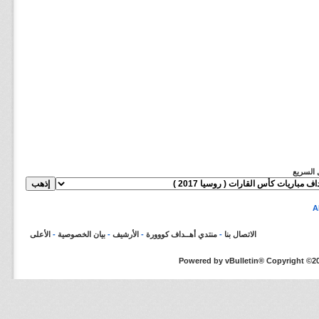
ل السريع
الاتصال بنا
-
منتدي أهــداف كووورة
-
الأرشيف
-
بيان الخصوصية
-
الأعلى
Powered by vBulletin® Copyright ©200