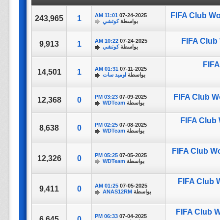
FIFA Club Wor
11:01 AM
07-24-2025
243,965
1
بواسطة
كوتشي
FIFA Club 
10:22 AM
07-24-2025
9,913
1
بواسطة
كوتشي
FIFA
01:31 AM
07-11-2025
14,501
1
بواسطة
اوميد سات
FIFA Club Wo
03:23 PM
07-09-2025
12,368
0
بواسطة
WDTeam
FIFA Club 
02:25 PM
07-08-2025
8,638
0
بواسطة
WDTeam
FIFA Club Wo
05:25 PM
07-05-2025
12,326
0
بواسطة
WDTeam
FIFA Club W
01:25 AM
07-05-2025
9,411
0
بواسطة
ANAS12RM
FIFA Club Wo
06:33 PM
07-04-2025
6,645
0