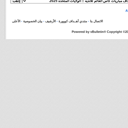
الاتصال بنا
-
منتدي أهــداف كووورة
-
الأرشيف
-
بيان الخصوصية
-
الأعلى
Powered by vBulletin® Copyright ©200