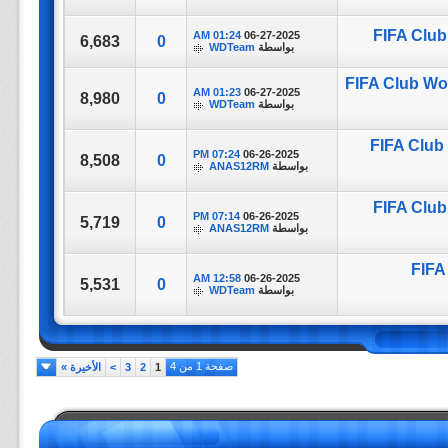
FIFA Club
01:24 AM
06-27-2025
6,683
0
بواسطة
WDTeam
FIFA Club Wor
01:23 AM
06-27-2025
8,980
0
بواسطة
WDTeam
FIFA Club 
07:24 PM
06-26-2025
8,508
0
بواسطة
ANAS12RM
FIFA Club
07:14 PM
06-26-2025
5,719
0
بواسطة
ANAS12RM
FIFA
12:58 AM
06-26-2025
5,531
0
بواسطة
WDTeam
صفحة 1 من 4
1
2
3
>
الأخيرة
»