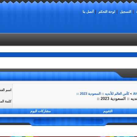
التسجيل
لوحة التحكم
أتصل بنا
اسم الع
>
كأس العالم للأنديه :: السعودية 2023 ::
: السعودية 2023 ::
كلمة الم
التقويم
مشاركات اليوم