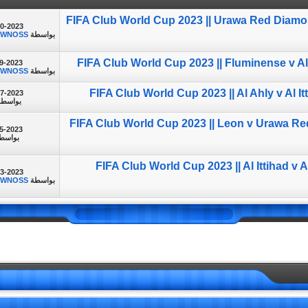
FIFA Club World Cup 2023 || Urawa Red Diam
20-2023
بواسطة
NWNOSS
FIFA Club World Cup 2023 || Fluminense v Al 
9-2023
بواسطة
NWNOSS
FIFA Club World Cup 2023 || Al Ahly v Al I
17-2023
بواسط
FIFA Club World Cup 2023 || Leon v Urawa Re
5-2023
بواسط
FIFA Club World Cup 2023 || Al Ittihad v A
13-2023
بواسطة
NWNOSS