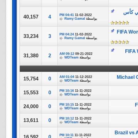
ائي كأس
04:41 PM
11-02-2022
40,157
4
بواسطة
Ramy Gamal
FIFA World Cup Q
04:24 PM
11-02-2022
33,234
3
بواسطة
Ramy Gamal
العالم 2018 - FIFA World
09:12 AM
09-21-2022
31,380
2
بواسطة
WDTeam
01:04 AM
11-12-2022
15,754
0
بواسطة
WDTeam
10:16 PM
11-11-2022
15,553
0
بواسطة
WDTeam
10:15 PM
11-11-2022
24,000
0
بواسطة
WDTeam
10:12 PM
11-11-2022
13,611
0
بواسطة
WDTeam
Brazil vs Arg
10:11 PM
11-11-2022
16,592
0