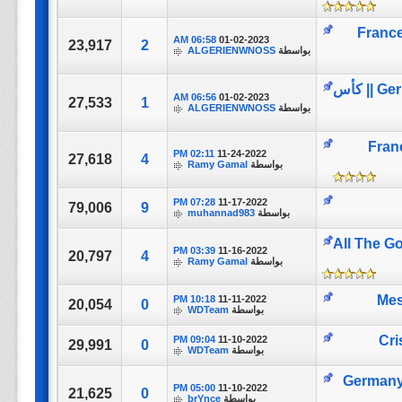
France vs
06:58 AM
01-02-2023
23,917
2
بواسطة
ALGERIENWNOSS
|| من الذاكره || المباراة كاملة || Germany Vs Argentina || كأس
06:56 AM
01-02-2023
27,533
1
بواسطة
ALGERIENWNOSS
France 
02:11 PM
11-24-2022
27,618
4
بواسطة
Ramy Gamal
07:28 PM
11-17-2022
79,006
9
بواسطة
muhannad983
All The Goals
03:39 PM
11-16-2022
20,797
4
بواسطة
Ramy Gamal
10:18 PM
11-11-2022
20,054
0
بواسطة
WDTeam
09:04 PM
11-10-2022
29,991
0
بواسطة
WDTeam
Germany vs B
05:00 PM
11-10-2022
21,625
0
بواسطة
brYnce