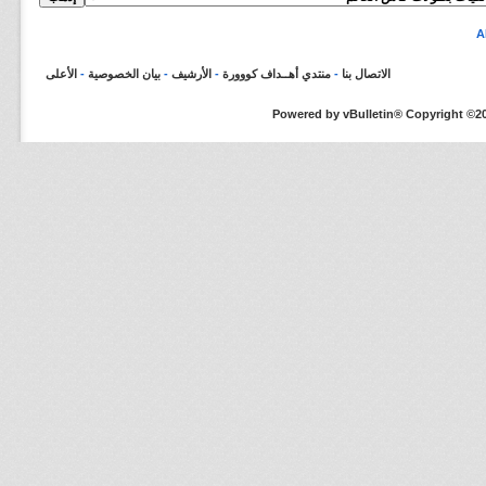
الاتصال بنا
-
منتدي أهــداف كووورة
-
الأرشيف
-
بيان الخصوصية
-
الأعلى
Powered by vBulletin® Copyright ©200