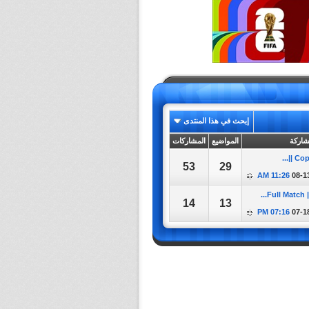
إبحث في هذا المنتدى
شاركة
المواضيع
المشاركات
Copa
53
29
11:26 AM
08-1
Full Match |
14
13
07:16 PM
07-1