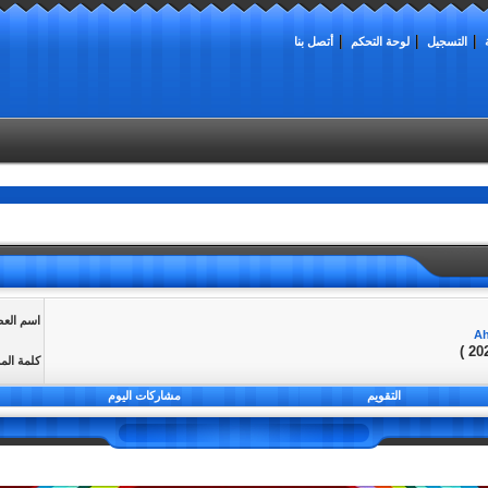
التسجيل
لوحة التحكم
أتصل بنا
اسم الع
كلمة الم
التقويم
مشاركات اليوم