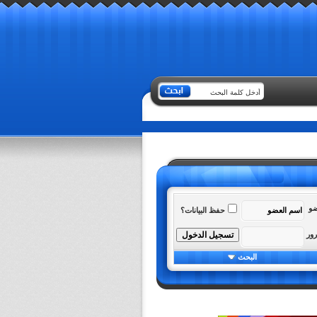
ضو
حفظ البيانات؟
رور
البحث