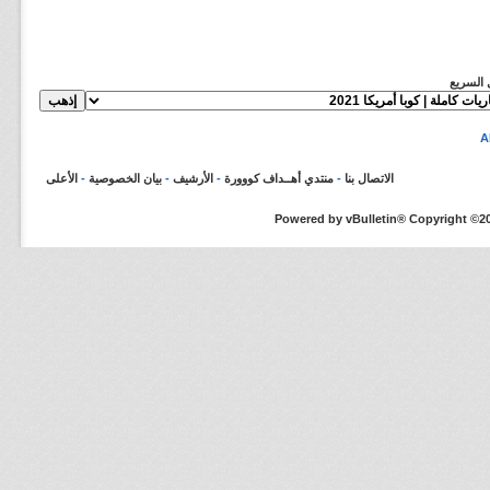
ل السريع
الاتصال بنا
-
منتدي أهــداف كووورة
-
الأرشيف
-
بيان الخصوصية
-
الأعلى
Powered by vBulletin® Copyright ©200