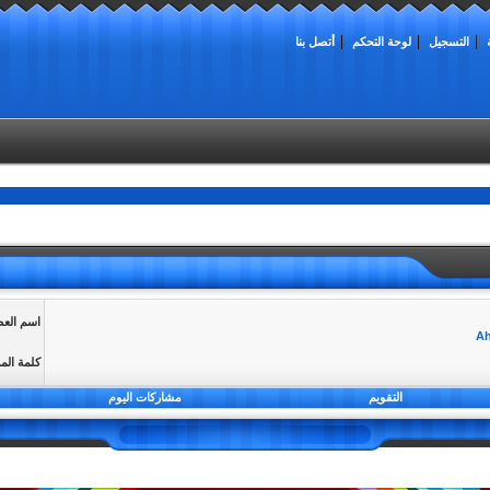
التسجيل
لوحة التحكم
أتصل بنا
اسم الع
كلمة الم
التقويم
مشاركات اليوم